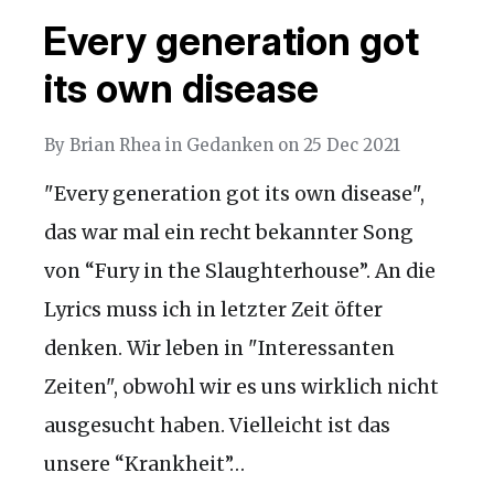
Every generation got
its own disease
By
Brian Rhea
in
Gedanken
on
25 Dec 2021
"Every generation got its own disease",
das war mal ein recht bekannter Song
von “Fury in the Slaughterhouse”. An die
Lyrics muss ich in letzter Zeit öfter
denken. Wir leben in "Interessanten
Zeiten", obwohl wir es uns wirklich nicht
ausgesucht haben. Vielleicht ist das
unsere “Krankheit”…