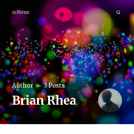
Menu
Author
3 Posts
Brian Rhea