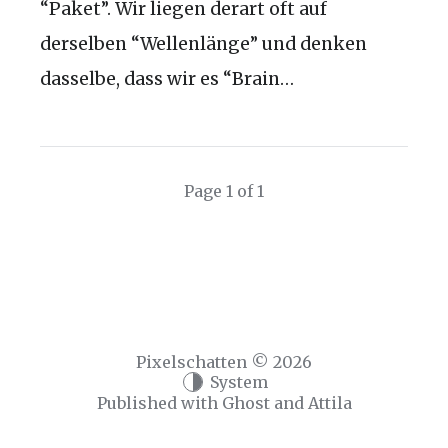
“Paket”. Wir liegen derart oft auf
derselben “Wellenlänge” und denken
dasselbe, dass wir es “Brain…
Page 1 of 1
Pixelschatten © 2026
System
Published with
Ghost
and
Attila